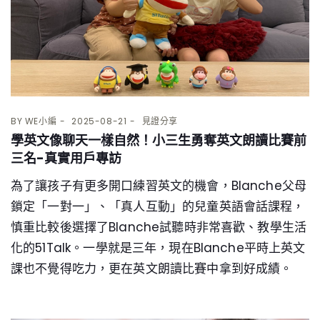
BY
WE小編
2025-08-21
見證分享
學英文像聊天一樣自然！小三生勇奪英文朗讀比賽前
三名-真實用戶專訪
為了讓孩子有更多開口練習英文的機會，Blanche父母
鎖定「一對一」、「真人互動」的兒童英語會話課程，
慎重比較後選擇了Blanche試聽時非常喜歡、教學生活
化的51Talk。一學就是三年，現在Blanche平時上英文
課也不覺得吃力，更在英文朗讀比賽中拿到好成績。