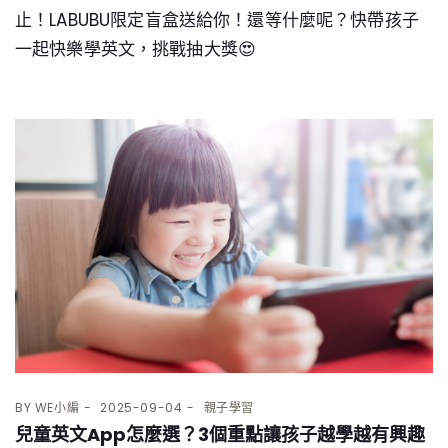
止！LABUBU限定盲盒送給你！還等什麼呢？快帶孩子
一起快樂學英文，挑戰抽大獎😍
BY
WE小編
2025-09-04
親子學習
兒童英文App怎麼選？3個重點讓孩子越學越有興趣