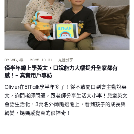
BY
WE小編
2025-10-31
見證分享
僅半年線上學英文，口說能力大幅提升全家都有
感！- 真實用戶專訪
Oliver在51Talk學半年多了！從不敢開口到會主動說英
文，詢問老師問題，跟老師分享生活大小事！兒童英文
會話生活化，3萬名外師隨選隨上，看到孩子的成長與
轉變，媽媽感覺真的很神奇！