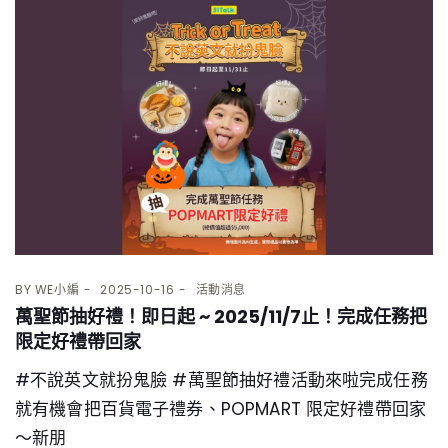
BY
WE小編
2025-10-16
活動消息
萬聖節抽好禮！即日起 ~ 2025/11/7止！完成任務把
限定好禮帶回家
#不說英文就扮鬼臉 #萬聖節抽好禮活動來啦完成任務
就有機會把百貨電子禮券、POPMART 限定好禮帶回家
～新朋