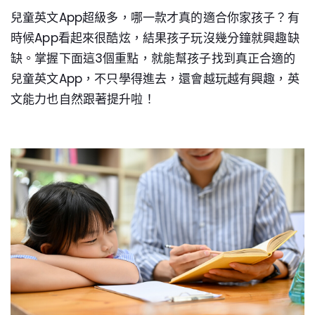
兒童英文App超級多，哪一款才真的適合你家孩子？有
時候App看起來很酷炫，結果孩子玩沒幾分鐘就興趣缺
缺。掌握下面這3個重點，就能幫孩子找到真正合適的
兒童英文App，不只學得進去，還會越玩越有興趣，英
文能力也自然跟著提升啦！