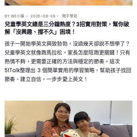
BY
WE小編
2025-08-29
親子學習
兒童學英文總是三分鐘熱度？3招實用對策，幫你破
解「沒興趣、撐不久」困境！
孩子一開始學英文興致勃勃，沒過幾天卻說不想學了？
兒童學英文就像跑馬拉松，家長怎麼陪跑更關鍵！只有
熱情不夠，更需要正確的方法與穩定的節奏。這次
51Talk整理出 3 個簡單實用的學習策略，幫助孩子找回
節奏、建立自信，一步步愛上英文！