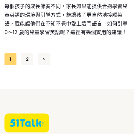
每個孩子的成長節奏不同，家長如果能提供合適學習兒
童英語的環境與引導方式，能讓孩子更自然地接觸英
語，還能讓他們在不知不覺中愛上這門語言。如何引導
0～12 歲的兒童學習美語呢？這裡有幾個實用的建議！
Posts
1
2
>
pagination