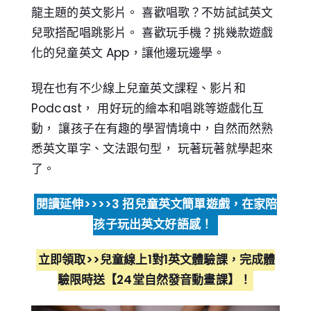
龍主題的英文影片。 喜歡唱歌？不妨試試英文
兒歌搭配唱跳影片。 喜歡玩手機？挑幾款遊戲
化的兒童英文 App，讓他邊玩邊學。
現在也有不少線上兒童英文課程、影片和
Podcast， 用好玩的繪本和唱跳等遊戲化互
動， 讓孩子在有趣的學習情境中，自然而然熟
悉英文單字、文法跟句型， 玩著玩著就學起來
了。
閱讀延伸>>>>3 招兒童英文簡單遊戲，在家陪
孩子玩出英文好語感！
立即領取>>兒童線上1對1英文體驗課，完成體
驗限時送【24堂自然發音動畫課】！