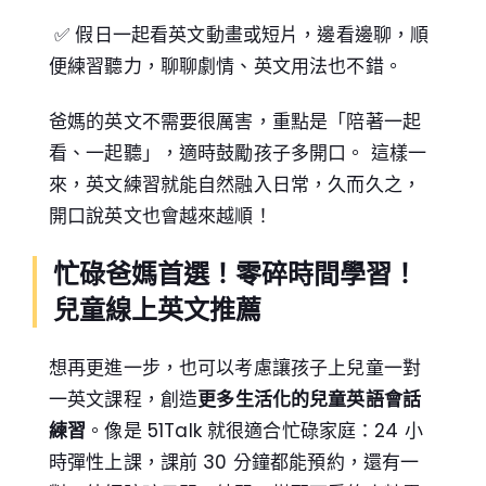
✅ 假日一起看英文動畫或短片，邊看邊聊，順
便練習聽力，聊聊劇情、英文用法也不錯。
爸媽的英文不需要很厲害，重點是「陪著一起
看、一起聽」，適時鼓勵孩子多開口。 這樣一
來，英文練習就能自然融入日常，久而久之，
開口說英文也會越來越順！
忙碌爸媽首選！零碎時間學習！
兒童線上英文推薦
想再更進一步，也可以考慮讓孩子上兒童一對
一英文課程，創造
更多生活化的兒童英語會話
練習
。像是 51Talk 就很適合忙碌家庭：24 小
時彈性上課，課前 30 分鐘都能預約，還有一