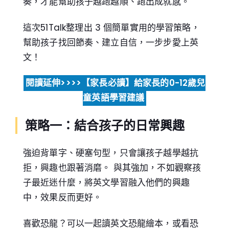
奏，才能幫助孩子越跑越順、跑出成就感。
這次51Talk整理出 3 個簡單實用的學習策略，
幫助孩子找回節奏、建立自信，一步步愛上英
文！
閱讀延伸>>
>>
【家長必讀】給家長的0-12歲兒
童英語學習建議
策略一：結合孩子的日常興趣
強迫背單字、硬塞句型，只會讓孩子越學越抗
拒，興趣也跟著消磨。 與其強加，不如觀察孩
子最近迷什麼，將英文學習融入他們的興趣
中，效果反而更好。
喜歡恐龍？可以一起讀英文恐龍繪本，或看恐