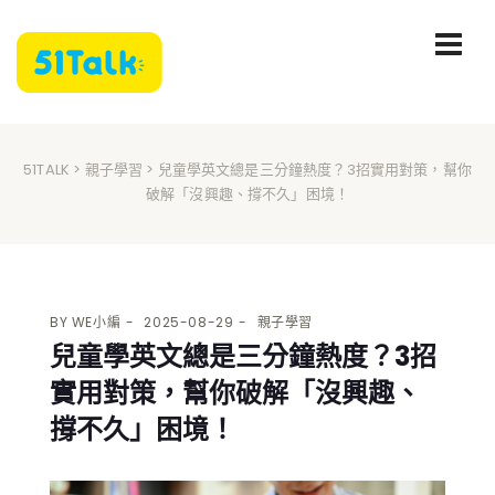
51TALK
>
親子學習
> 兒童學英文總是三分鐘熱度？3招實用對策，幫你
破解「沒興趣、撐不久」困境！
BY
WE小編
2025-08-29
親子學習
兒童學英文總是三分鐘熱度？3招
實用對策，幫你破解「沒興趣、
撐不久」困境！