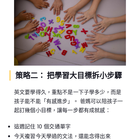
策略二： 把學習大目標拆小步驟
英文要學得久，重點不是一下子學多少，而是
孩子能不能「有感進步」。 爸媽可以陪孩子一
起訂幾個小目標，讓每一步都有成就感：
這週記住 10 個交通單字
今天複習今天學過的文法，還能念得出來