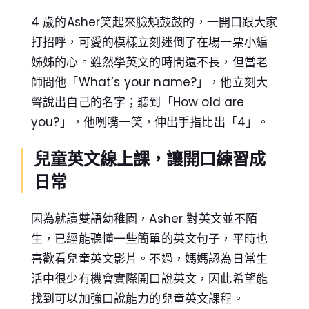
4 歲的Asher笑起來臉頰鼓鼓的，一開口跟大家
打招呼，可愛的模樣立刻迷倒了在場一票小編
姊姊的心。雖然學英文的時間還不長，但當老
師問他「What’s your name?」，他立刻大
聲說出自己的名字；聽到「How old are
you?」，他咧嘴一笑，伸出手指比出「4」。
兒童英文線上課，讓開口練習成
日常
因為就讀雙語幼稚園，Asher 對英文並不陌
生，已經能聽懂一些簡單的英文句子，平時也
喜歡看兒童英文影片。不過，媽媽認為日常生
活中很少有機會實際開口說英文，因此希望能
找到可以加強口說能力的兒童英文課程。