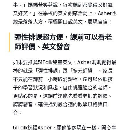
事。」媽媽苦笑著說，每次聽到都覺得又好氣
又好笑。」在學校的英文觀摩活動上，Asher也
總是落落大方，積極開口說英文，展現自信！
彈性排課超方便，課前可以看老
師評價、英文發音
如果要推薦51Talk兒童英文，Asher媽媽覺得最
棒的就是「彈性排課」跟「多元師資」。家長
不只能在課前一小時取消課程，還可以依照孩
子的學習狀況和興趣，自由挑選適合的老師。
更貼心的是，選課前還能先看看老師的評價、
聽聽發音，確保找到最合適的教學風格與口
音。
51Talk祝福Asher，願他能像現在一樣，開心享