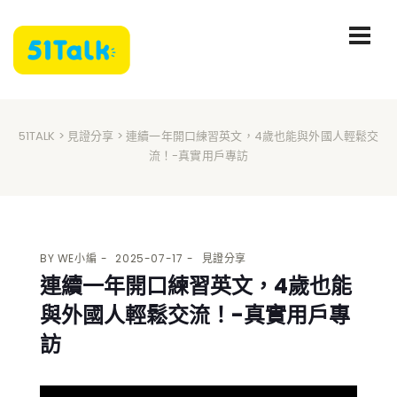
51TALK
>
見證分享
> 連續一年開口練習英文，4歲也能與外國人輕鬆交
流！-真實用戶專訪
BY
WE小編
2025-07-17
見證分享
連續一年開口練習英文，4歲也能
與外國人輕鬆交流！-真實用戶專
訪