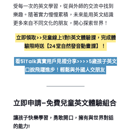
受每一次的英文學習，從與外師的交流中找到
樂趣。隨著實力慢慢累積，未來能用英文結識
更多來自不同文化的朋友，開心探索世界！
立即領取>>兒童線上1對1英文體驗課，完成體
驗限時送【24堂自然發音動畫課】！
看51Talk真實用戶見證分享>>>>5歲孩子英文
口說飛躍進步！輕鬆與外國人交朋友
立即申請
–
免費兒童英文體驗組合
讓孩子快樂學習，勇敢開口，擁有與世界對話
的能力!