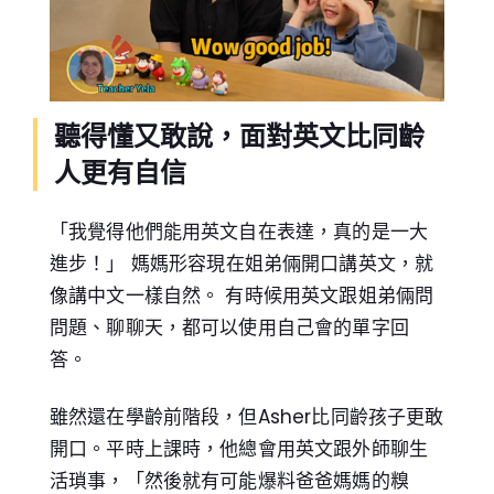
聽得懂又敢說，面對英文比同齡
人更有自信
「我覺得他們能用英文自在表達，真的是一大
進步！」 媽媽形容現在姐弟倆開口講英文，就
像講中文一樣自然。 有時候用英文跟姐弟倆問
問題、聊聊天，都可以使用自己會的單字回
答。
雖然還在學齡前階段，但Asher比同齡孩子更敢
開口。平時上課時，他總會用英文跟外師聊生
活瑣事，「然後就有可能爆料爸爸媽媽的糗