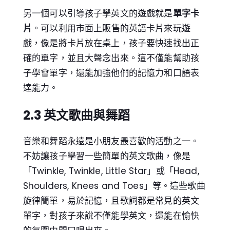
另一個可以引導孩子學英文的遊戲就是
單字卡
片
。可以利用市面上販售的英語卡片來玩遊
戲，像是將卡片放在桌上，孩子要快速找出正
確的單字，並且大聲念出來。這不僅能幫助孩
子學會單字，還能加強他們的記憶力和口語表
達能力。
2.3 英文歌曲與舞蹈
音樂和舞蹈永遠是小朋友最喜歡的活動之一。
不妨讓孩子學習一些簡單的英文歌曲，像是
「Twinkle, Twinkle, Little Star」或「Head,
Shoulders, Knees and Toes」等。這些歌曲
旋律簡單，易於記憶，且歌詞都是常見的英文
單字，對孩子來說不僅能學英文，還能在愉快