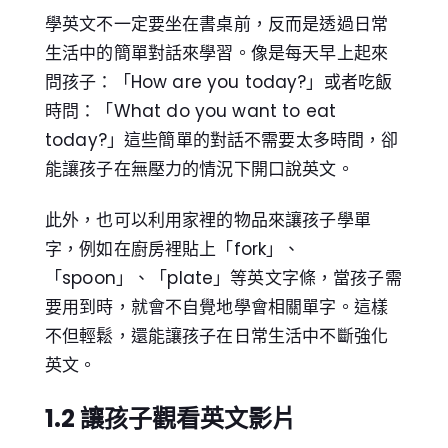
學英文不一定要坐在書桌前，反而是透過日常
生活中的簡單對話來學習。像是每天早上起來
問孩子：「How are you today?」或者吃飯
時問：「What do you want to eat
today?」這些簡單的對話不需要太多時間，卻
能讓孩子在無壓力的情況下開口說英文。
此外，也可以利用家裡的物品來讓孩子學單
字，例如在廚房裡貼上「fork」、
「spoon」、「plate」等英文字條，當孩子需
要用到時，就會不自覺地學會相關單字。這樣
不但輕鬆，還能讓孩子在日常生活中不斷強化
英文。
1.2 讓孩子觀看英文影片