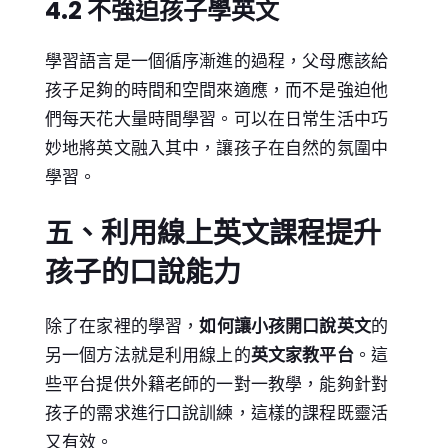
4.2 不強迫孩子學英文
學習語言是一個循序漸進的過程，父母應該給
孩子足夠的時間和空間來適應，而不是強迫他
們每天花大量時間學習。可以在日常生活中巧
妙地將英文融入其中，讓孩子在自然的氛圍中
學習。
五、利用線上英文課程提升
孩子的口說能力
除了在家裡的學習，
如何讓小孩開口說英文
的
另一個方法就是利用線上的
英文家教平台
。這
些平台提供外籍老師的一對一教學，能夠針對
孩子的需求進行口說訓練，這樣的課程既靈活
又有效。