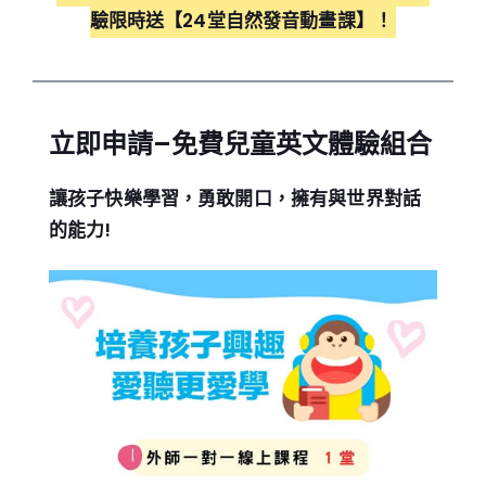
驗限時送【24堂自然發音動畫課】！
立即申請
–
免費兒童英文體驗組合
讓孩子快樂學習，勇敢開口，擁有與世界對話
的能力!