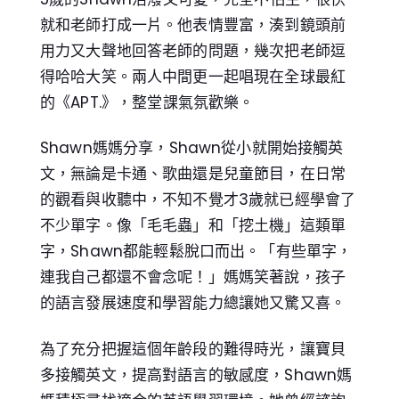
就和老師打成一片。他表情豐富，湊到鏡頭前
用力又大聲地回答老師的問題，幾次把老師逗
得哈哈大笑。兩人中間更一起唱現在全球最紅
的《APT.》，整堂課氣氛歡樂。
Shawn媽媽分享，Shawn從小就開始接觸英
文，無論是卡通、歌曲還是兒童節目，在日常
的觀看與收聽中，不知不覺才3歲就已經學會了
不少單字。像「毛毛蟲」和「挖土機」這類單
字，Shawn都能輕鬆脫口而出。「有些單字，
連我自己都還不會念呢！」媽媽笑著說，孩子
的語言發展速度和學習能力總讓她又驚又喜。
為了充分把握這個年齡段的難得時光，讓寶貝
多接觸英文，提高對語言的敏感度，Shawn媽