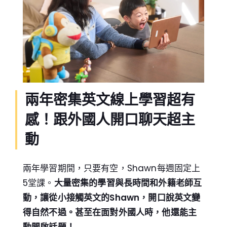
兩年密集英文線上學習超有
感！跟外國人開口聊天超主
動
兩年學習期間，只要有空，Shawn每週固定上
5堂課。
大量密集的學習與長時間和外籍老師互
動，讓從小接觸英文的Shawn，開口說英文變
得自然不過。甚至在面對外國人時，他還能主