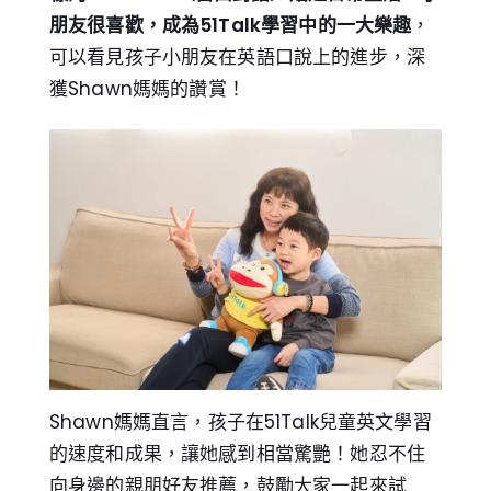
朋友很喜歡，成為51Talk學習中的一大樂趣
，
可以看見孩子小朋友在英語口說上的進步，深
獲Shawn媽媽的讚賞！
Shawn媽媽直言，孩子在51Talk兒童英文學習
的速度和成果，讓她感到相當驚艷！她忍不住
向身邊的親朋好友推薦，鼓勵大家一起來試