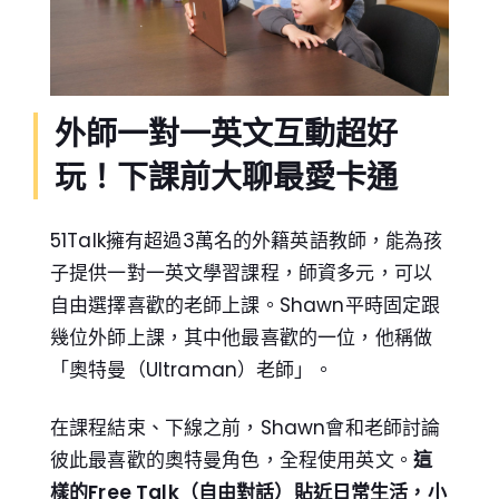
外師一對一英文互動超好
玩！下課前大聊最愛卡通
51Talk擁有超過3萬名的外籍英語教師，能為孩
子提供一對一英文學習課程，師資多元，可以
自由選擇喜歡的老師上課。Shawn平時固定跟
幾位外師上課，其中他最喜歡的一位，他稱做
「奧特曼（Ultraman）老師」。
在課程結束、下線之前，Shawn會和老師討論
彼此最喜歡的奧特曼角色，全程使用英文。
這
樣的Free Talk（自由對話）貼近日常生活，小