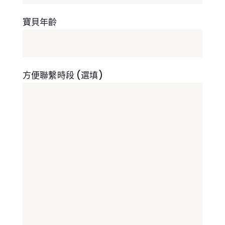
寶貝年齡
方便聯繫時段 (選填)