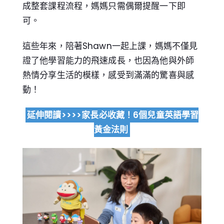
成整套課程流程，媽媽只需偶爾提醒一下即
可。
這些年來，陪著Shawn一起上課，媽媽不僅見
證了他學習能力的飛速成長，也因為他與外師
熱情分享生活的模樣，感受到滿滿的驚喜與感
動！
延伸閱讀>>>>家長必收藏！6個兒童英語學習
黃金法則