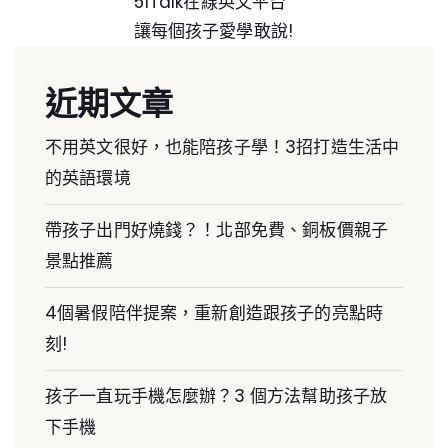
51Talk在線英文平台
讓每個孩子愛學敢說!
近期文章
不用英文很好，也能陪孩子學！3招打造生活中
的英語環境
帶孩子出門好燒錢？！北部免費、銅板價親子
景點推薦
4個暑假陪伴提案，重新創造跟孩子的亮點時
刻!
孩子一直玩手機怎麼辦？3 個方法幫助孩子放
下手機