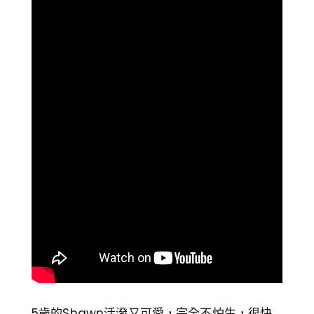
5歲的Shawn活潑又可愛，完全不怕生，很快