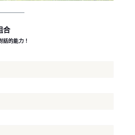
組合
對話的能力！