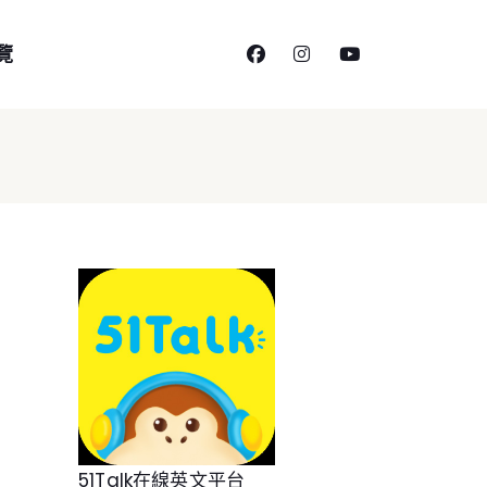
facebook
instagram
youtube
覽
51Talk在線英文平台