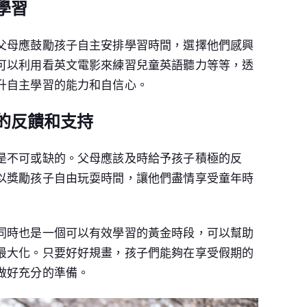
學習
父母應鼓勵孩子自主安排學習時間，選擇他們感興
可以利用看英文電影來練習兒童英語聽力等等，透
升自主學習的能力和自信心。
的反饋和支持
是不可或缺的。父母應該及時給予孩子積極的反
以獎勵孩子自由玩耍時間，讓他們盡情享受童年時
同時也是一個可以有效學習的黃金時段，可以幫助
最大化。只要好好規畫，孩子們能夠在享受假期的
做好充分的準備。