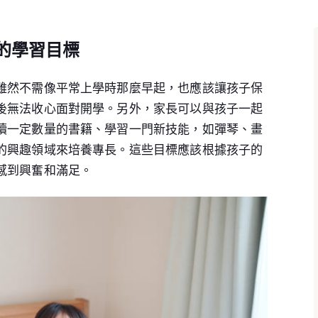
的學習目標
雖然不需像平常上學時那麼早起，也應該讓孩子保
後無法收心面對開學。另外，家長可以與孩子一起
讀一定數量的書籍、學習一門新技能，如彈琴、畫
的興趣領域來培養專長。這些目標應該根據孩子的
感到興奮和滿足。