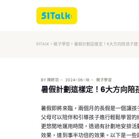
51TALK
>
親子學習
> 暑假計劃這樣定！6大方向陪孩子
BY
陳妍羽
2024-06-18
親子學習
暑假計劃這樣定！6大方向陪
暑假即將來臨，兩個月的長假是一個讓孩
父母可以陪伴和引導孩子進行輕鬆學習的
更悠閒地運用時間，透過有計劃地安排活
效果，達到事半功倍的效果。以下是一些