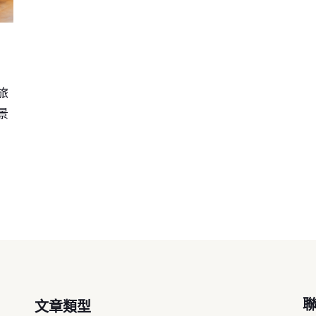
旅
景
文章類型