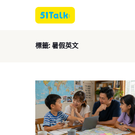
標籤:
暑假英文