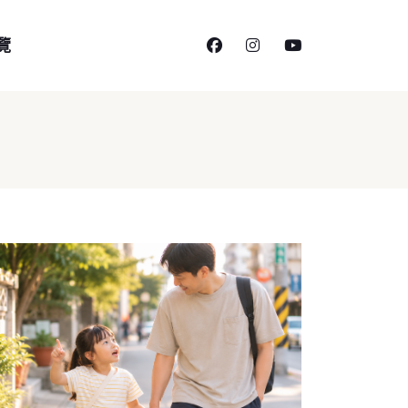
facebook
instagram
youtube
覽