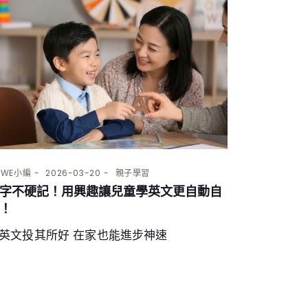
Y
WE小編
2026-03-20
親子學習
字不硬記！用興趣讓兒童學英文更自動自
！
英文投其所好 在家也能進步神速