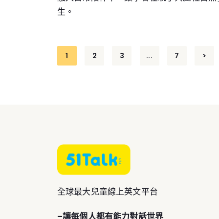
生。
Posts
1
2
3
...
7
>
pagination
全球最大兒童線上英文平台
–讓每個人都有能力對話世界