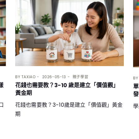
BY
TAXIAO
2026-05-13
親子學習
B
花錢也需要教？3-10 歲是建立「價值觀」
樣
單
黃金期
發
花錢也需要教？3-10歲是建立「價值觀」黃金
口
學
期