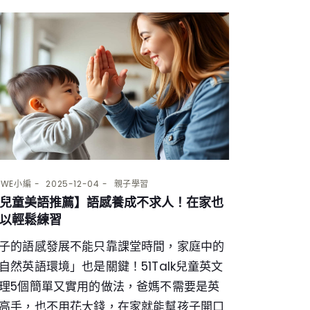
Y
WE小編
2025-12-04
親子學習
兒童美語推薦】語感養成不求人！在家也
以輕鬆練習
子的語感發展不能只靠課堂時間，家庭中的
自然英語環境」也是關鍵！51Talk兒童英文
理5個簡單又實用的做法，爸媽不需要是英
高手，也不用花大錢，在家就能幫孩子開口