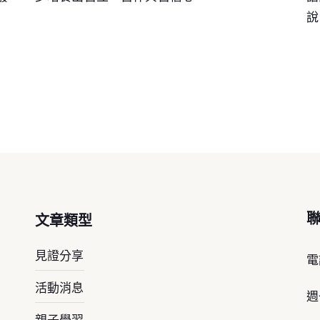
說
文章類型
見證分享
電
活動消息
週
親子學習